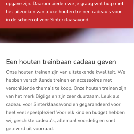
opgave zijn. Daarom bieden we je graag wat hulp met
het uitzoeken van leuke houten treinen cadeau’s voor
in de schoen of voor Sinterklaasavond.
Een houten treinbaan cadeau geven
Onze houten treinen zijn van uitstekende kwaliteit. We
hebben verschillende treinen en accessoires met
verschillende thema’s te koop. Onze houten treinen zijn
van het merk BigJigs en zijn zeer duurzaam. Leuk als
cadeau voor Sinterklaasavond en gegarandeerd voor
heel veel speelplezier! Voor elk kind en budget hebben
wij geschikte cadeau’s, allemaal voordelig en snel
geleverd uit voorraad.