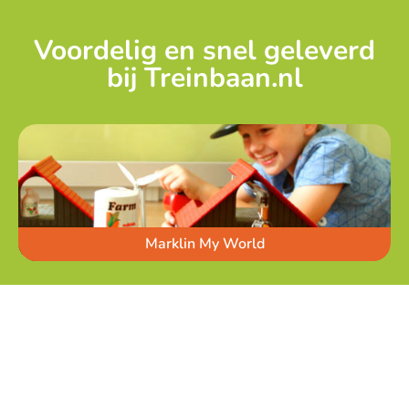
Voordelig en snel geleverd
bij Treinbaan.nl
Marklin My World
Houten Treinen