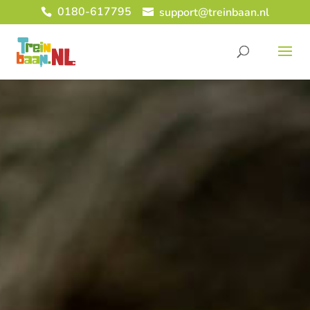
0180-617795
support@treinbaan.nl