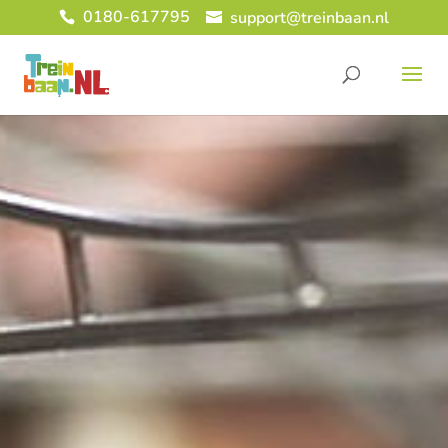
0180-617795
support@treinbaan.nl