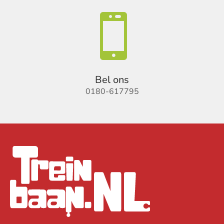

Bel ons
0180-617795