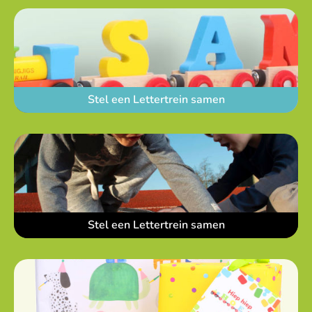
Stel een Lettertrein samen
Stel een Lettertrein samen