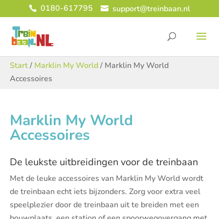
0180-617795
support@treinbaan.nl
Start
/
Marklin My World
/ Marklin My World
Accessoires
Marklin My World
Accessoires
De leukste uitbreidingen voor de treinbaan
Met de leuke accessoires van Marklin My World wordt
de treinbaan echt iets bijzonders. Zorg voor extra veel
speelplezier door de treinbaan uit te breiden met een
bouwplaats, een station of een spoorwegovergang met