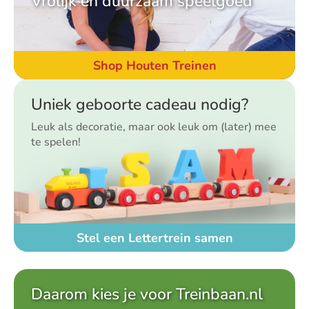
Vrolijk en duurzaam speelgoed
Shop Houten Treinen
Uniek geboorte cadeau nodig?
Leuk als decoratie, maar ook leuk om (later) mee
te spelen!
Stel een Lettertrein samen
Daarom kies je voor Treinbaan.nl