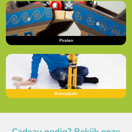
Piraten
Bouwplaats
Cadeau nodig? Bekijk onze