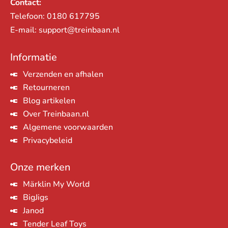
Contact:
Telefoon:
0180 617795
E-mail:
support@treinbaan.nl
Informatie
Verzenden en afhalen
Retourneren
Blog artikelen
Over Treinbaan.nl
Algemene voorwaarden
Privacybeleid
Onze merken
Märklin My World
BigJigs
Janod
Tender Leaf Toys