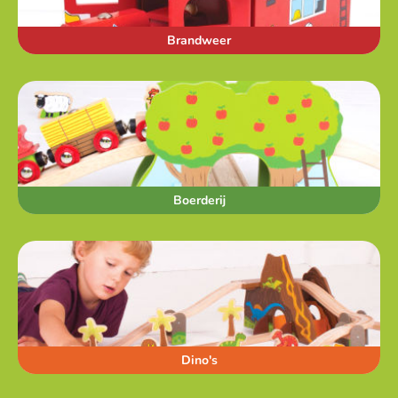
Brandweer
Boerderij
Dino's