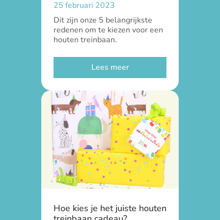
25 februari 2023
Dit zijn onze 5 belangrijkste
redenen om te kiezen voor een
houten treinbaan.
Lees meer
Hoe kies je het juiste houten
treinbaan cadeau?