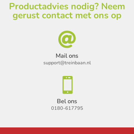
Productadvies nodig? Neem
gerust contact met ons op

Mail ons
support@treinbaan.nl

Bel ons
0180-617795