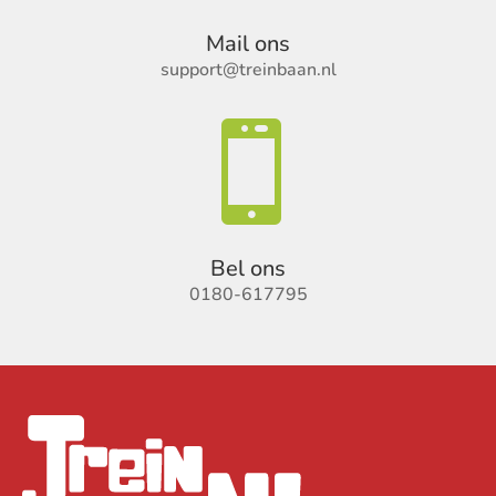
Mail ons
support@treinbaan.nl

Bel ons
0180-617795