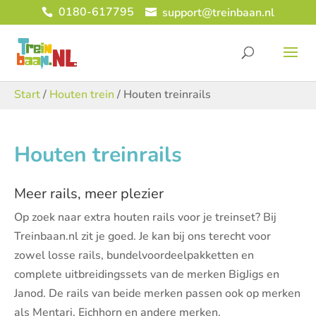
0180-617795
support@treinbaan.nl
Start
/
Houten trein
/ Houten treinrails
Houten treinrails
Meer rails, meer plezier
Op zoek naar extra houten rails voor je treinset? Bij
Treinbaan.nl zit je goed. Je kan bij ons terecht voor
zowel losse rails, bundelvoordeelpakketten en
complete uitbreidingssets van de merken BigJigs en
Janod. De rails van beide merken passen ook op merken
als Mentari, Eichhorn en andere merken.