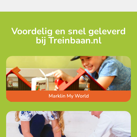
Voordelig en snel geleverd
bij Treinbaan.nl
Marklin My World