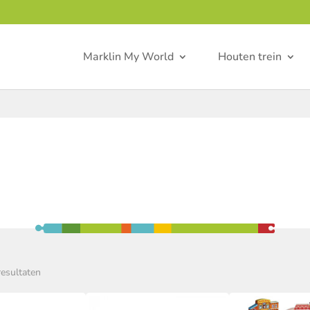
Marklin My World
Houten trein
resultaten