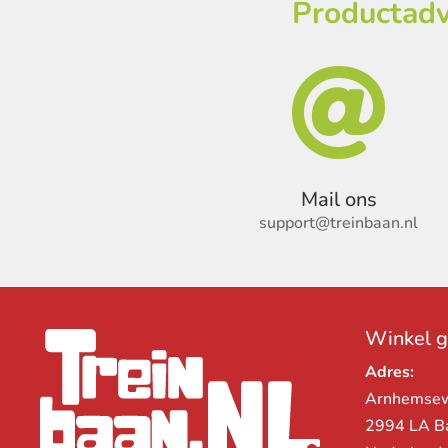
Productadv

Mail ons
support@treinbaan.nl
Winkel 
Adres:
Arnhemse
2994 LA B