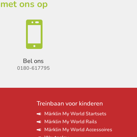
 met ons op

Bel ons
0180-617795
Treinbaan voor kinderen
Märklin My World Startsets
Märklin My World Rails
Märklin My World Accessoires