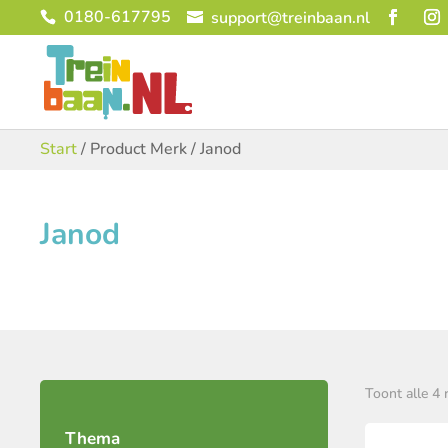
0180-617795
support@treinbaan.nl
Start
/ Product Merk / Janod
Janod
Toont alle 4 
Thema