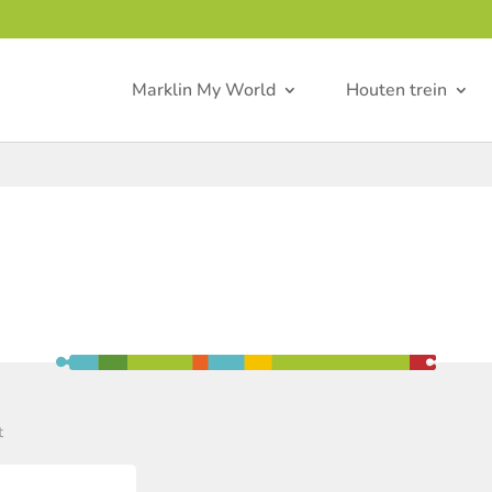
Marklin My World
Houten trein
t