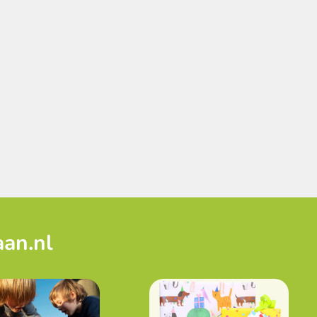
aan.nl