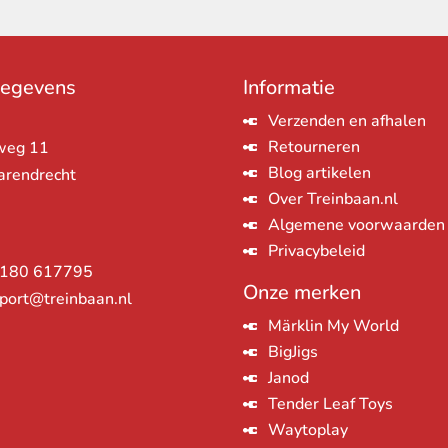
gegevens
Informatie
Verzenden en afhalen
Retourneren
weg 11
Blog artikelen
arendrecht
Over Treinbaan.nl
Algemene voorwaarden
Privacybeleid
180 617795
Onze merken
port@treinbaan.nl
Märklin My World
BigJigs
Janod
Tender Leaf Toys
Waytoplay