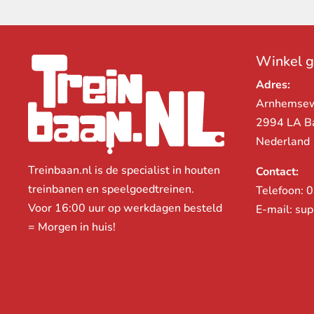
Winkel 
Adres:
Arnhemse
2994 LA B
Nederland
Treinbaan.nl is de specialist in houten
Contact:
treinbanen en speelgoedtreinen.
Telefoon:
0
Voor 16:00 uur op werkdagen besteld
E-mail:
sup
= Morgen in huis!