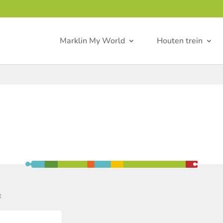
Marklin My World
Houten trein
t