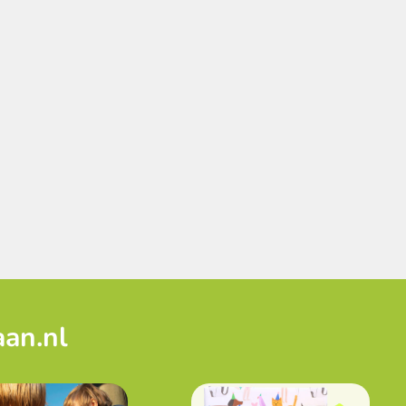
aan.nl