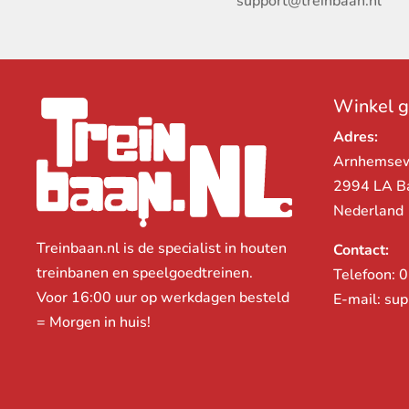
support@treinbaan.nl
Winkel 
Adres:
Arnhemse
2994 LA B
Nederland
Treinbaan.nl is de specialist in houten
Contact:
treinbanen en speelgoedtreinen.
Telefoon:
0
Voor 16:00 uur op werkdagen besteld
E-mail:
sup
= Morgen in huis!