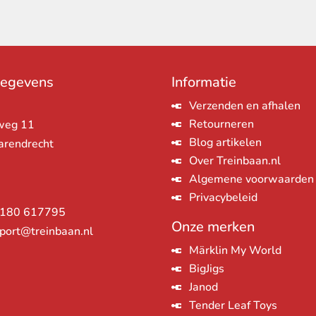
gegevens
Informatie
Verzenden en afhalen
Retourneren
weg 11
Blog artikelen
arendrecht
Over Treinbaan.nl
Algemene voorwaarden
Privacybeleid
180 617795
Onze merken
port@treinbaan.nl
Märklin My World
BigJigs
Janod
Tender Leaf Toys