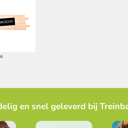
it
elig en snel geleverd bij Treinb