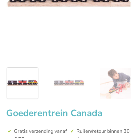
Goederentrein Canada
Gratis verzending vanaf
Ruilen/retour binnen 30