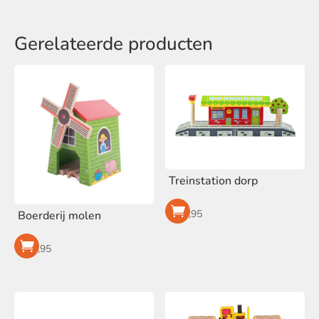
Gerelateerde producten
Treinstation dorp
€
16,95
Boerderij molen
€
23,95