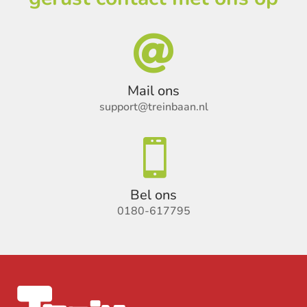

Mail ons
support@treinbaan.nl

Bel ons
0180-617795