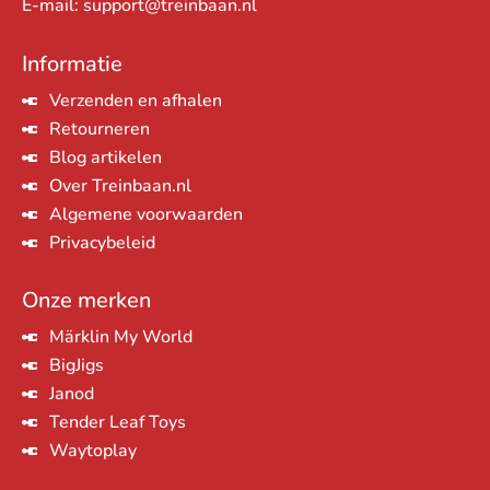
E-mail:
support@treinbaan.nl
Informatie
Verzenden en afhalen
Retourneren
Blog artikelen
Over Treinbaan.nl
Algemene voorwaarden
Privacybeleid
Onze merken
Märklin My World
BigJigs
Janod
Tender Leaf Toys
Waytoplay