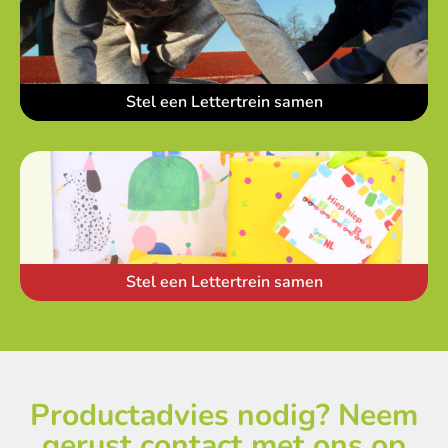
Stel een Lettertrein samen
Stel een Lettertrein samen
Productadvies nodig? Neem
gerust contact met ons op