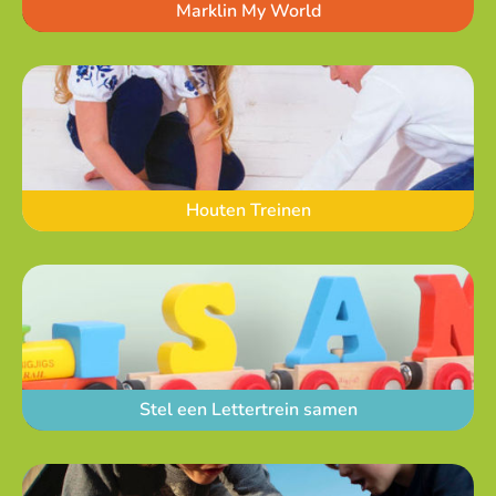
Marklin My World
Houten Treinen
Stel een Lettertrein samen