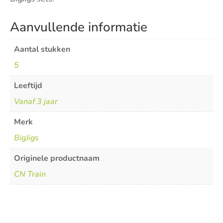
Aanvullende informatie
Aantal stukken
5
Leeftijd
Vanaf 3 jaar
Merk
BigJigs
Originele productnaam
CN Train