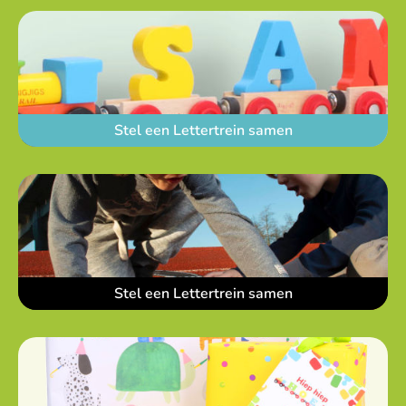
Stel een Lettertrein samen
Stel een Lettertrein samen