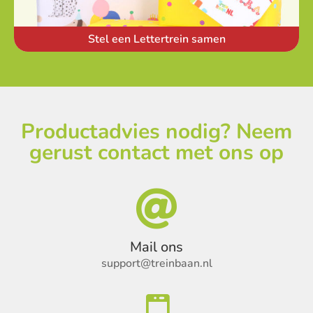
Stel een Lettertrein samen
Productadvies nodig? Neem
gerust contact met ons op

Mail ons
support@treinbaan.nl