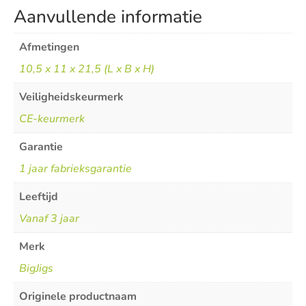
Aanvullende informatie
Afmetingen
10,5 x 11 x 21,5 (L x B x H)
Veiligheidskeurmerk
CE-keurmerk
Garantie
1 jaar fabrieksgarantie
Leeftijd
Vanaf 3 jaar
Merk
BigJigs
Originele productnaam