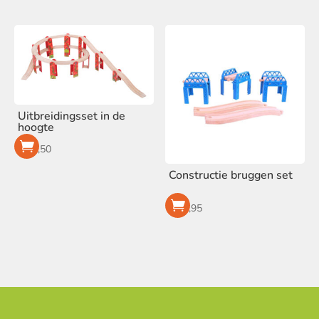
Uitbreidingsset in de
hoogte
€
42,50
Constructie bruggen set
€
19,95