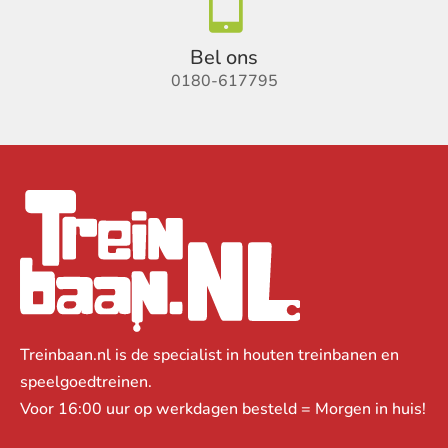

Bel ons
0180-617795
Treinbaan.nl is de specialist in houten treinbanen en
speelgoedtreinen.
Voor 16:00 uur op werkdagen besteld = Morgen in huis!