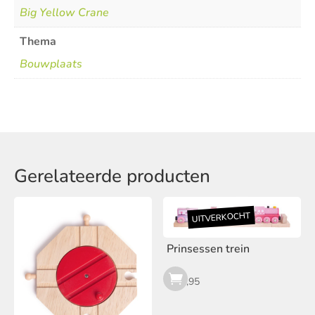
Big Yellow Crane
Thema
Bouwplaats
Gerelateerde producten
Prinsessen trein
€
18,95