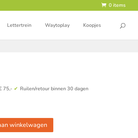
0 items
Lettertrein
Waytoplay
Koopjes
€ 75,-
Ruilen/retour binnen 30 dagen
aan winkelwagen