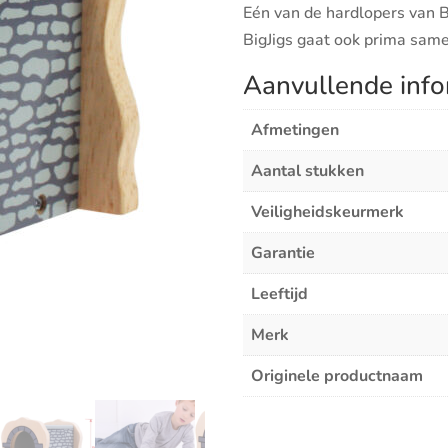
Eén van de hardlopers van B
aantal
BigJigs gaat ook prima same
Aanvullende info
Afmetingen
Aantal stukken
Veiligheidskeurmerk
Garantie
Leeftijd
Merk
Originele productnaam