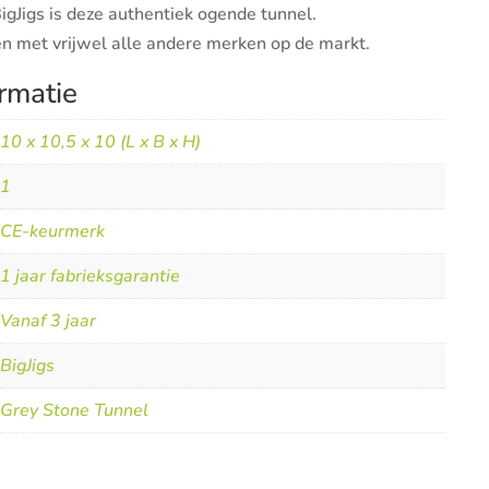
igJigs is deze authentiek ogende tunnel.
n met vrijwel alle andere merken op de markt.
rmatie
10 x 10,5 x 10 (L x B x H)
1
CE-keurmerk
1 jaar fabrieksgarantie
Vanaf 3 jaar
BigJigs
Grey Stone Tunnel