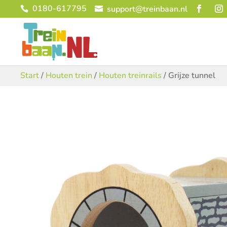
0180-617795
support@treinbaan.nl
Start
/
Houten trein
/
Houten treinrails
/ Grijze tunnel