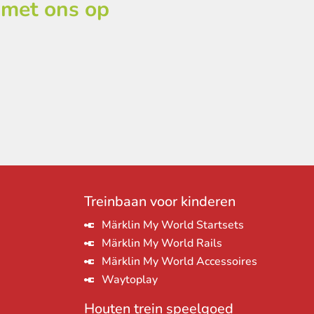
 met ons op
Treinbaan voor kinderen
Märklin My World Startsets
Märklin My World Rails
Märklin My World Accessoires
Waytoplay
Houten trein speelgoed