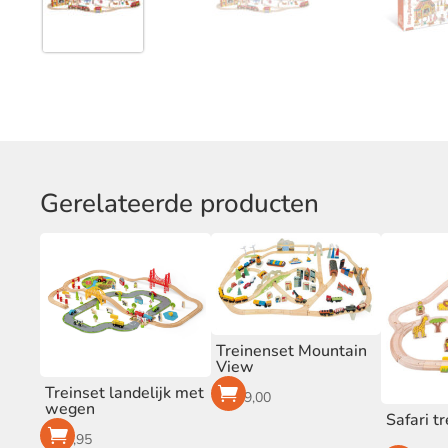
Gerelateerde producten
Treinenset Mountain
View
Treinset landelijk met
€
199,00
wegen
Safari t
€
84,95