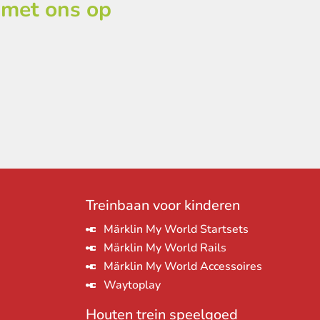
 met ons op
Treinbaan voor kinderen
Märklin My World Startsets
Märklin My World Rails
Märklin My World Accessoires
Waytoplay
Houten trein speelgoed