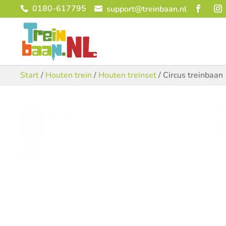
0180-617795
support@treinbaan.nl
Start
/
Houten trein
/
Houten treinset
/ Circus treinbaan