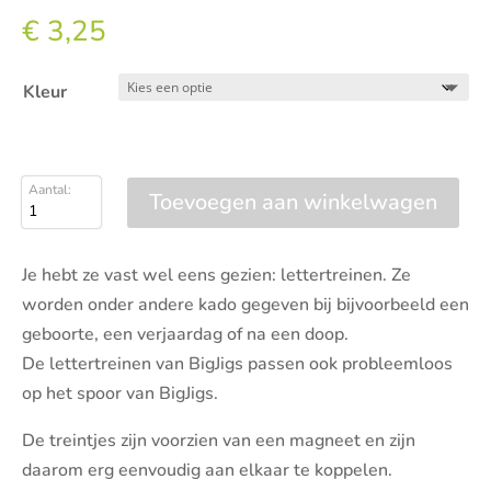
€
3,25
Kleur
Toevoegen aan winkelwagen
Letter
I
aantal
Je hebt ze vast wel eens gezien: lettertreinen. Ze
worden onder andere kado gegeven bij bijvoorbeeld een
geboorte, een verjaardag of na een doop.
De lettertreinen van BigJigs passen ook probleemloos
op het spoor van BigJigs.
De treintjes zijn voorzien van een magneet en zijn
daarom erg eenvoudig aan elkaar te koppelen.