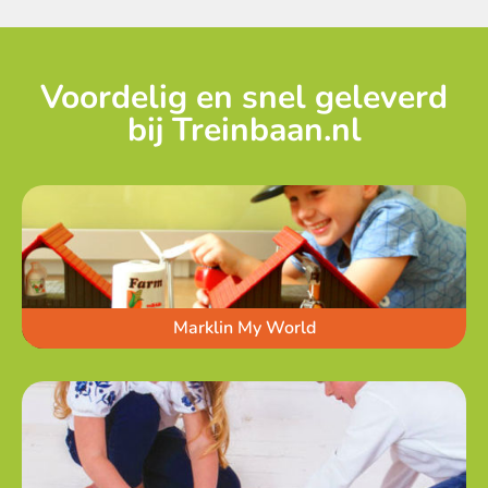
Voordelig en snel geleverd
bij Treinbaan.nl
Marklin My World