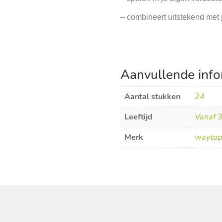
– combineert uitstekend met
Aanvullende info
Aantal stukken
24
Leeftijd
Vanaf 3
Merk
waytop