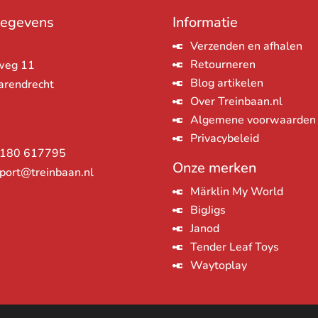
gegevens
Informatie
Verzenden en afhalen
Retourneren
weg 11
Blog artikelen
arendrecht
Over Treinbaan.nl
Algemene voorwaarden
Privacybeleid
180 617795
Onze merken
port@treinbaan.nl
Märklin My World
BigJigs
Janod
Tender Leaf Toys
Waytoplay