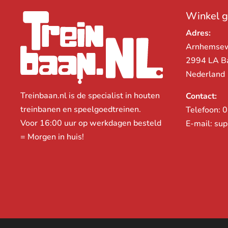
Winkel 
Adres:
Arnhemse
2994 LA B
Nederland
Treinbaan.nl is de specialist in houten
Contact:
treinbanen en speelgoedtreinen.
Telefoon:
0
Voor 16:00 uur op werkdagen besteld
E-mail:
sup
= Morgen in huis!