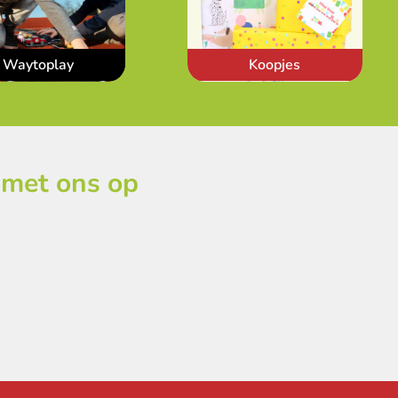
Waytoplay
Koopjes
 met ons op