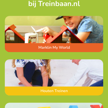
bij Treinbaan.nl
Marklin My World
Houten Treinen