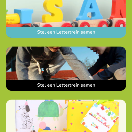
Stel een Lettertrein samen
Stel een Lettertrein samen