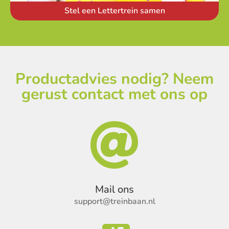
Stel een Lettertrein samen
Productadvies nodig? Neem
gerust contact met ons op

Mail ons
support@treinbaan.nl