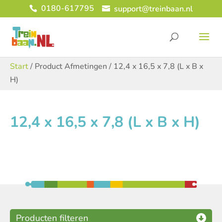
0180-617795
support@treinbaan.nl
Start
/ Product Afmetingen / 12,4 x 16,5 x 7,8 (L x B x
H)
12,4 x 16,5 x 7,8 (L x B x H)