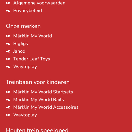
Algemene voorwaarden
Privacybeleid
Onze merken
Märklin My World
BigJigs
Janod
Tender Leaf Toys
Waytoplay
Treinbaan voor kinderen
Märklin My World Startsets
Märklin My World Rails
Märklin My World Accessoires
Waytoplay
Houten trein speelgoed