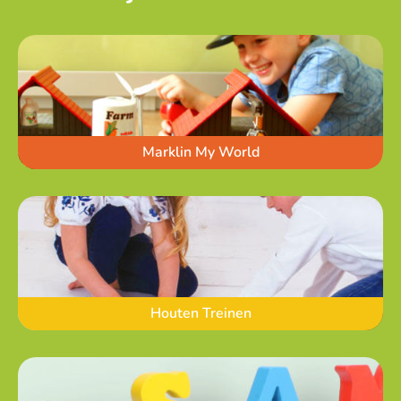
Marklin My World
Houten Treinen