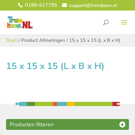
0180-617795
support@treinbaan.nl
Start
/ Product Afmetingen / 15 x 15 x 15 (L x B x H)
15 x 15 x 15 (L x B x H)