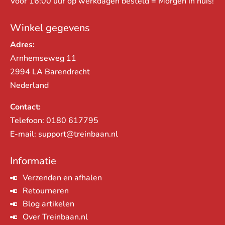
Voor 16:00 uur op werkdagen besteld = Morgen in huis!
Winkel gegevens
Adres:
Arnhemseweg 11
2994 LA Barendrecht
Nederland
Contact:
Telefoon:
0180 617795
E-mail:
support@treinbaan.nl
Informatie
Verzenden en afhalen
Retourneren
Blog artikelen
Over Treinbaan.nl