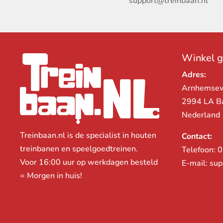
support@treinbaan.nl
Winkel 
Adres:
Arnhemse
2994 LA B
Nederland
Treinbaan.nl is de specialist in houten
Contact:
treinbanen en speelgoedtreinen.
Telefoon:
0
Voor 16:00 uur op werkdagen besteld
E-mail:
sup
= Morgen in huis!