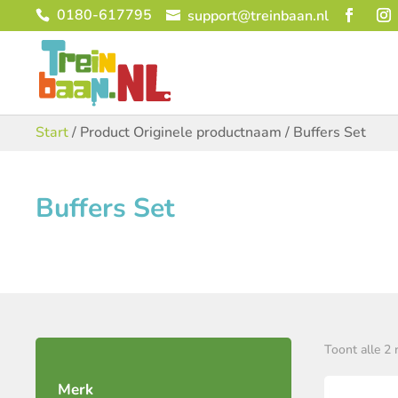
0180-617795
support@treinbaan.nl
Start
/ Product Originele productnaam / Buffers Set
Buffers Set
Toont alle 2 
Merk