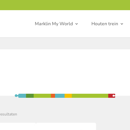
Marklin My World
Houten trein
resultaten