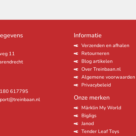
gegevens
Informatie
Verzenden en afhalen
Retourneren
weg 11
Blog artikelen
arendrecht
Over Treinbaan.nl
Algemene voorwaarden
Privacybeleid
180 617795
Onze merken
port@treinbaan.nl
Märklin My World
BigJigs
Janod
Tender Leaf Toys