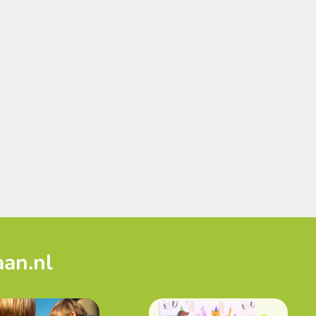
aan.nl