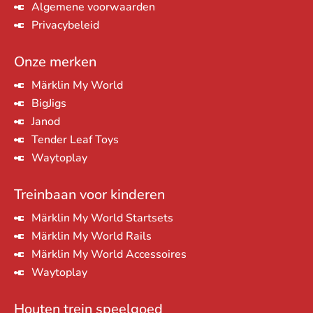
Algemene voorwaarden
Privacybeleid
Onze merken
Märklin My World
BigJigs
Janod
Tender Leaf Toys
Waytoplay
Treinbaan voor kinderen
Märklin My World Startsets
Märklin My World Rails
Märklin My World Accessoires
Waytoplay
Houten trein speelgoed