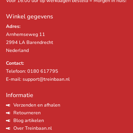
Voor 16:00 uur op werkdagen besteld = Morgen in huis!
Winkel gegevens
Adres:
Arnhemseweg 11
2994 LA Barendrecht
Nederland
Contact:
Telefoon:
0180 617795
E-mail:
support@treinbaan.nl
Informatie
Verzenden en afhalen
Retourneren
Blog artikelen
Over Treinbaan.nl