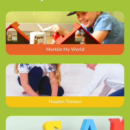
Marklin My World
Houten Treinen