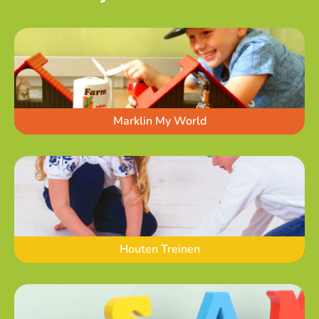
Marklin My World
Houten Treinen