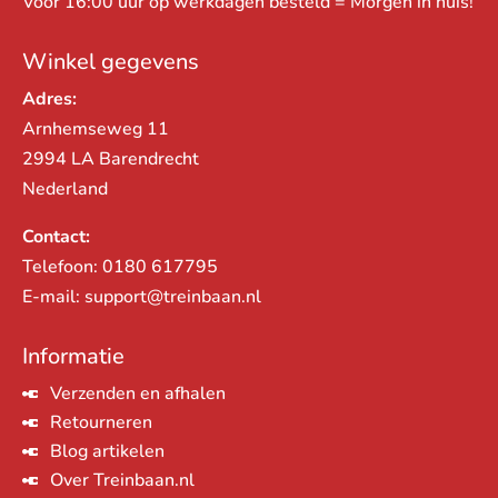
Voor 16:00 uur op werkdagen besteld = Morgen in huis!
Winkel gegevens
Adres:
Arnhemseweg 11
2994 LA Barendrecht
Nederland
Contact:
Telefoon:
0180 617795
E-mail:
support@treinbaan.nl
Informatie
Verzenden en afhalen
Retourneren
Blog artikelen
Over Treinbaan.nl