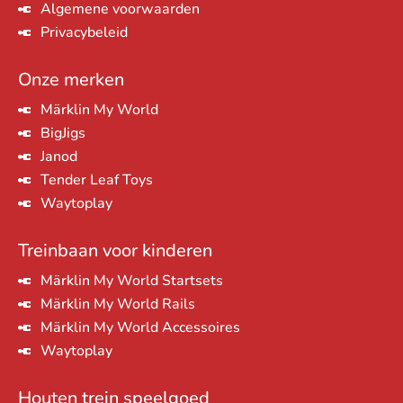
Algemene voorwaarden
Privacybeleid
Onze merken
Märklin My World
BigJigs
Janod
Tender Leaf Toys
Waytoplay
Treinbaan voor kinderen
Märklin My World Startsets
Märklin My World Rails
Märklin My World Accessoires
Waytoplay
Houten trein speelgoed