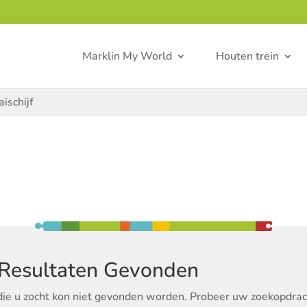
Marklin My World
Houten trein
ischijf
Resultaten Gevonden
die u zocht kon niet gevonden worden. Probeer uw zoekopdrach