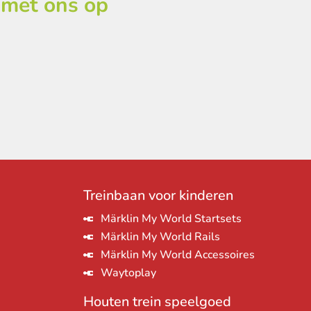
 met ons op
Treinbaan voor kinderen
Märklin My World Startsets
Märklin My World Rails
Märklin My World Accessoires
Waytoplay
Houten trein speelgoed