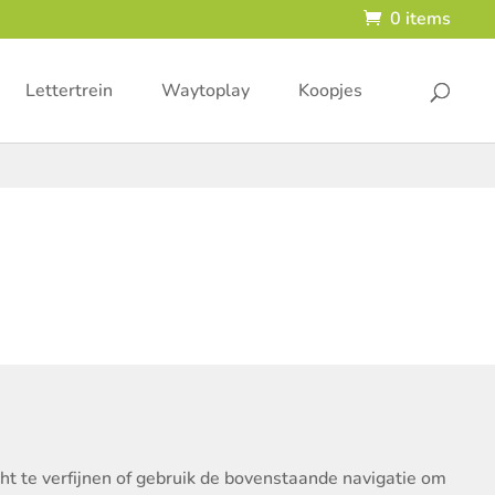
0 items
Lettertrein
Waytoplay
Koopjes
t te verfijnen of gebruik de bovenstaande navigatie om