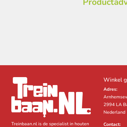
Productadv
Winkel 
Adres:
Arnhemse
2994 LA B
Nederland
Treinbaan.nl is de specialist in houten
Contact: