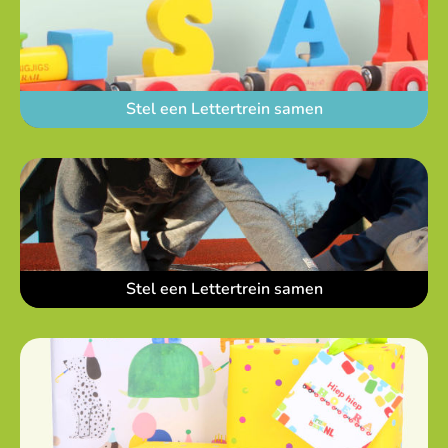
Stel een Lettertrein samen
Stel een Lettertrein samen