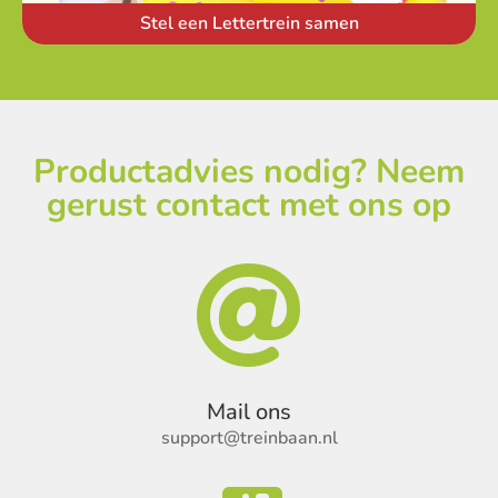
Stel een Lettertrein samen
Productadvies nodig? Neem
gerust contact met ons op

Mail ons
support@treinbaan.nl