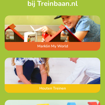
bij Treinbaan.nl
Marklin My World
Houten Treinen