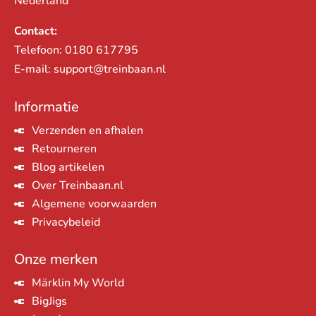
Nederland
Contact:
Telefoon:
0180 617795
E-mail:
support@treinbaan.nl
Informatie
Verzenden en afhalen
Retourneren
Blog artikelen
Over Treinbaan.nl
Algemene voorwaarden
Privacybeleid
Onze merken
Märklin My World
BigJigs