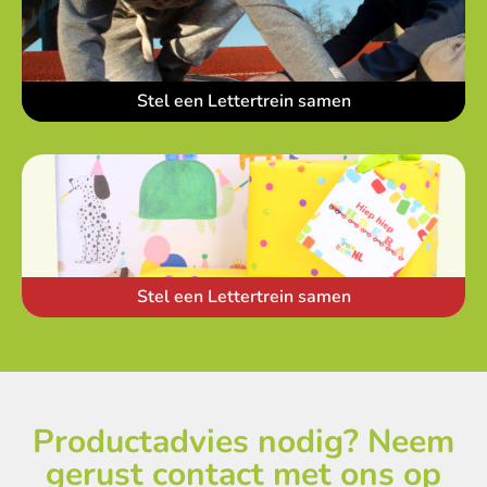
Stel een Lettertrein samen
Stel een Lettertrein samen
Productadvies nodig? Neem
gerust contact met ons op