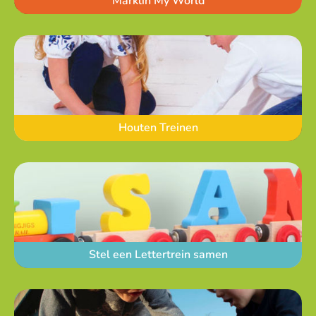
Marklin My World
Houten Treinen
Stel een Lettertrein samen