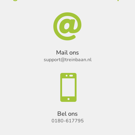

Mail ons
support@treinbaan.nl

Bel ons
0180-617795