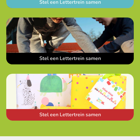
Stel een Lettertrein samen
Stel een Lettertrein samen
Stel een Lettertrein samen