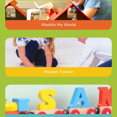
Marklin My World
Houten Treinen