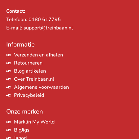
Contact:
Telefoon:
0180 617795
E-mail:
support@treinbaan.nl
Informatie
Verzenden en afhalen
Retourneren
Blog artikelen
Over Treinbaan.nl
Algemene voorwaarden
Privacybeleid
Onze merken
Märklin My World
BigJigs
Janod