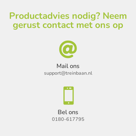
Productadvies nodig? Neem
gerust contact met ons op

Mail ons
support@treinbaan.nl

Bel ons
0180-617795