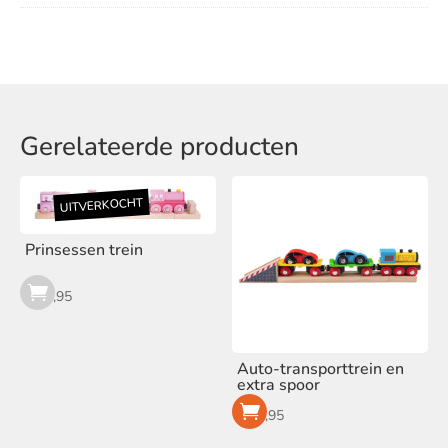
Gerelateerde producten
Prinsessen trein
€
18,95
Auto-transporttrein en
extra spoor
€
18,95