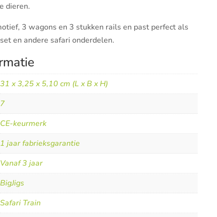
e dieren.
otief, 3 wagons en 3 stukken rails en past perfect als
inset en andere safari onderdelen.
rmatie
31 x 3,25 x 5,10 cm (L x B x H)
7
CE-keurmerk
1 jaar fabrieksgarantie
Vanaf 3 jaar
BigJigs
Safari Train