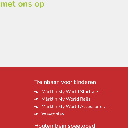
 met ons op
Treinbaan voor kinderen
Märklin My World Startsets
Märklin My World Rails
Märklin My World Accessoires
Waytoplay
Houten trein speelgoed