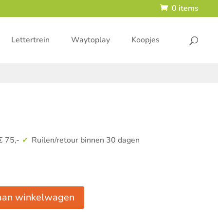
0 items
Lettertrein
Waytoplay
Koopjes
€ 75,-
Ruilen/retour binnen 30 dagen
aan winkelwagen