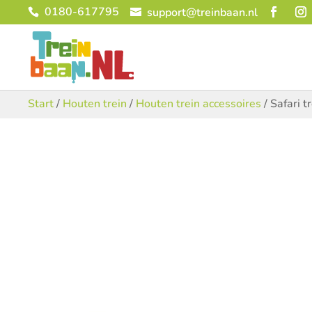
0180-617795
support@treinbaan.nl
Start
/
Houten trein
/
Houten trein accessoires
/ Safari t