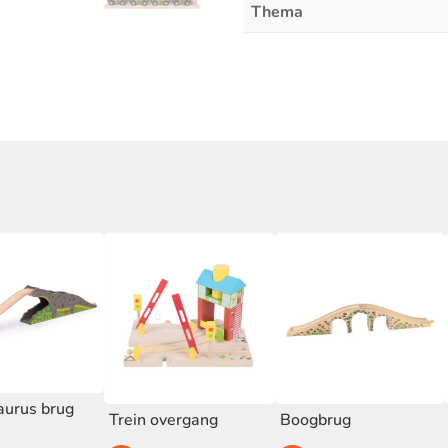
Thema
aurus brug
Trein overgang
Boogbrug