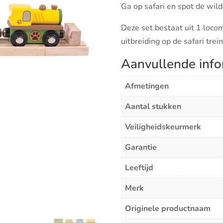
Ga op safari en spot de wild
aantal
Deze set bestaat uit 1 locom
uitbreiding op de safari tre
Aanvullende info
Afmetingen
Aantal stukken
Veiligheidskeurmerk
Garantie
Leeftijd
Merk
Originele productnaam