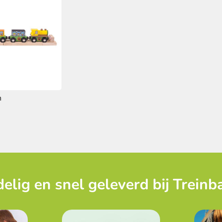
n
elig en snel geleverd bij Treinb