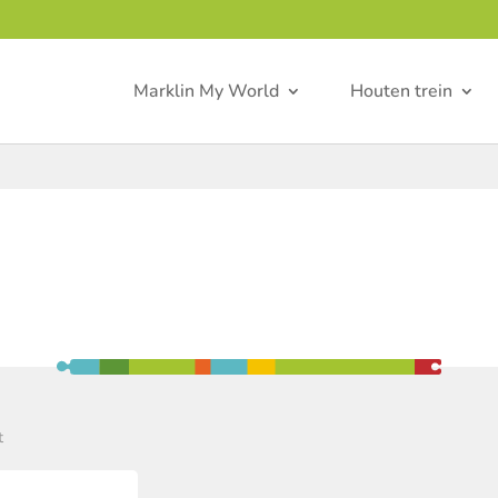
Marklin My World
Houten trein
t