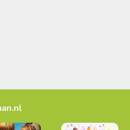
aan.nl