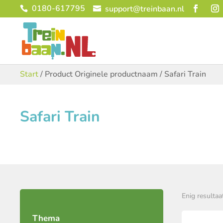
0180-617795
support@treinbaan.nl
Start
/ Product Originele productnaam / Safari Train
Safari Train
Enig resultaa
Thema