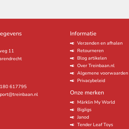
gegevens
Informatie
Verzenden en afhalen
Retourneren
weg 11
Blog artikelen
arendrecht
Over Treinbaan.nl
Algemene voorwaarden
Privacybeleid
180 617795
Onze merken
port@treinbaan.nl
Märklin My World
BigJigs
Janod
Tender Leaf Toys