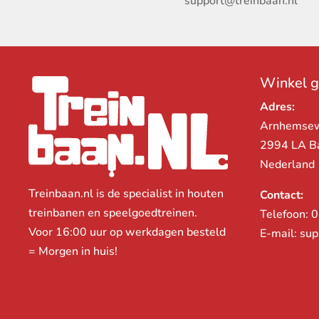
support@treinbaan.nl
Winkel 
Adres:
Arnhemse
2994 LA B
Nederland
Treinbaan.nl is de specialist in houten
Contact:
treinbanen en speelgoedtreinen.
Telefoon:
0
Voor 16:00 uur op werkdagen besteld
E-mail:
sup
= Morgen in huis!