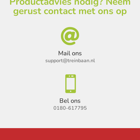
Productadvies nodig? Neem
gerust contact met ons op

Mail ons
support@treinbaan.nl

Bel ons
0180-617795