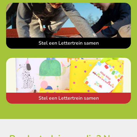
Stel een Lettertrein samen
Stel een Lettertrein samen