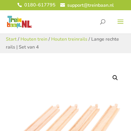
0180-617795
support@treinbaan.nl
Start
/
Houten trein
/
Houten treinrails
/ Lange rechte
rails | Set van 4