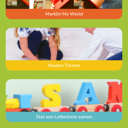
Marklin My World
Houten Treinen
Stel een Lettertrein samen