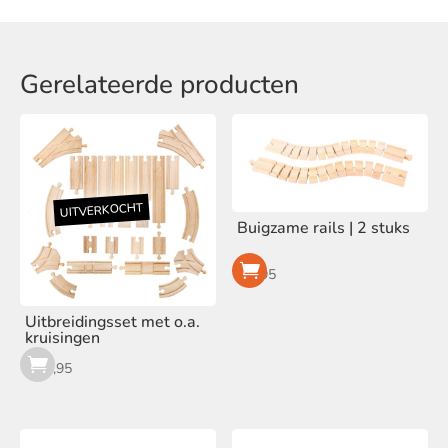
Gerelateerde producten
Buigzame rails | 2 stuks
€
9,95
Uitbreidingsset met o.a.
kruisingen
€
24,95