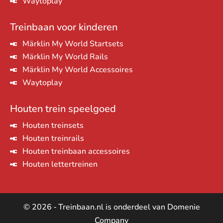
Waytoplay
Treinbaan voor kinderen
Märklin My World Startsets
Märklin My World Rails
Märklin My World Accessoires
Waytoplay
Houten trein speelgoed
Houten treinsets
Houten treinrails
Houten treinbaan accessoires
Houten lettertreinen
© 2026 ‐ Treinbaan.nl is onderdeel van Domenie
Company