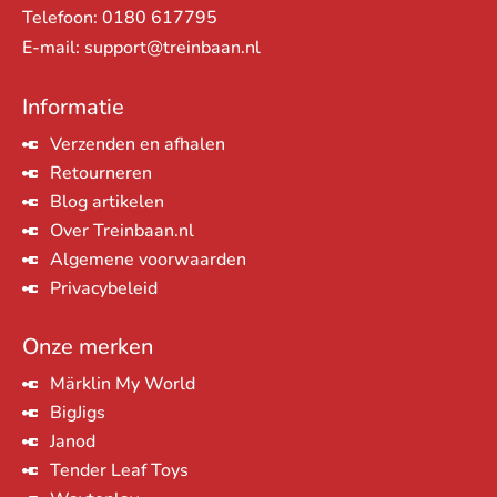
Telefoon:
0180 617795
E-mail:
support@treinbaan.nl
Informatie
Verzenden en afhalen
Retourneren
Blog artikelen
Over Treinbaan.nl
Algemene voorwaarden
Privacybeleid
Onze merken
Märklin My World
BigJigs
Janod
Tender Leaf Toys