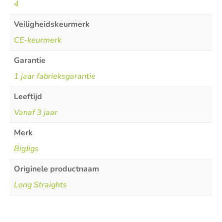
4
Veiligheidskeurmerk
CE-keurmerk
Garantie
1 jaar fabrieksgarantie
Leeftijd
Vanaf 3 jaar
Merk
BigJigs
Originele productnaam
Long Straights